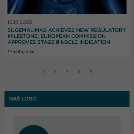
16.12.2025
SUGEMALIMAB ACHIEVES NEW REGULATORY
MILESTONE: EUROPEAN COMMISSION
APPROVES STAGE Ⅲ NSCLC INDICATION
Pročitaj više
1
2
3
4
NAŠ LOGO