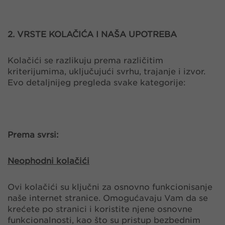
2. VRSTE KOLAČIĆA I NAŠA UPOTREBA
Kolačići se razlikuju prema različitim
kriterijumima, uključujući svrhu, trajanje i izvor.
Evo detaljnijeg pregleda svake kategorije:
Prema svrsi:
Neophodni kolačići
Ovi kolačići su ključni za osnovno funkcionisanje
naše internet stranice. Omogućavaju Vam da se
krećete po stranici i koristite njene osnovne
funkcionalnosti, kao što su pristup bezbednim