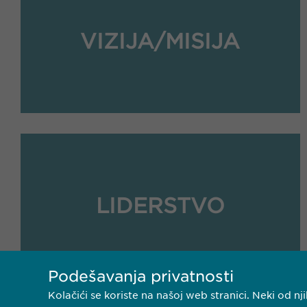
VIZIJA/MISIJA
LIDERSTVO
Podešavanja privatnosti
Kolačići se koriste na našoj web stranici. Neki od 