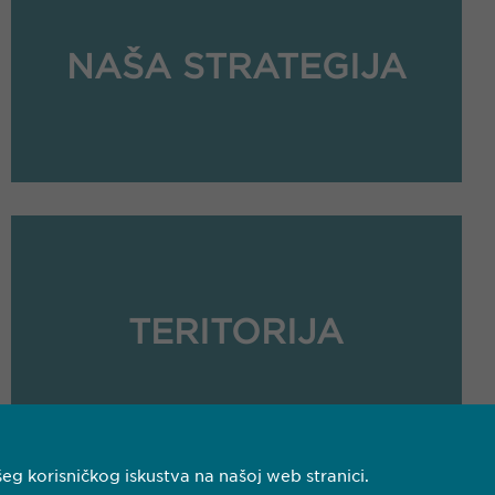
NAŠA STRATEGIJA
TERITORIJA
eg korisničkog iskustva na našoj web stranici.