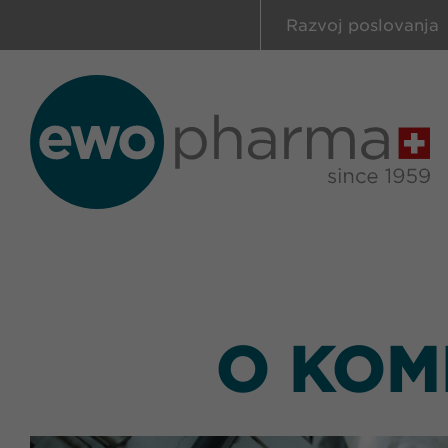
Razvoj poslovanja
O KOM