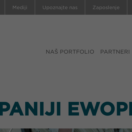
Mediji
Upoznajte nas
Zaposlenje
NAŠ PORTFOLIO
PARTNERI
PANIJI EWO