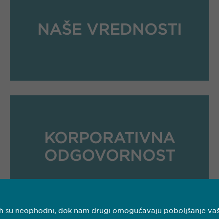
NAŠE VREDNOSTI
KORPORATIVNA
ODGOVORNOST
njih su neophodni, dok nam drugi omogućavaju poboljšanje vaš