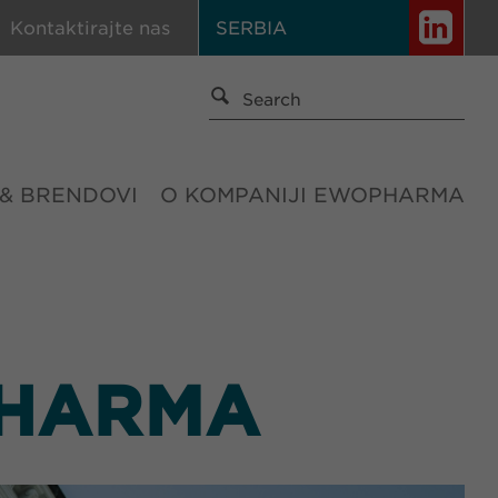
Kontaktirajte nas
SERBIA
 & BRENDOVI
O KOMPANIJI EWOPHARMA
PHARMA