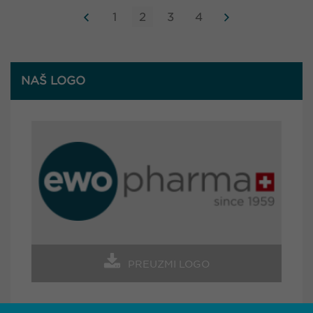
1
2
3
4
NAŠ LOGO
PREUZMI LOGO