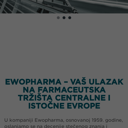
EWOPHARMA – VAŠ ULAZAK
NA FARMACEUTSKA
TRŽIŠTA CENTRALNE I
ISTOČNE EVROPE
U kompaniji Ewopharma, osnovanoj 1959. godine,
oslanjamo se na decenije stečenog znanja i