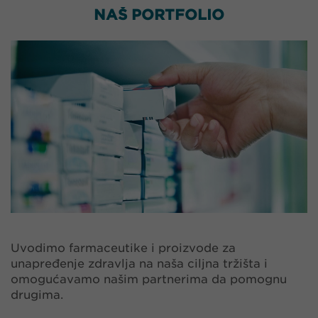
NAŠ PORTFOLIO
Uvodimo farmaceutike i proizvode za
unapređenje zdravlja na naša ciljna tržišta i
omogućavamo našim partnerima da pomognu
drugima.