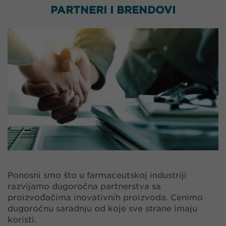
PARTNERI I BRENDOVI
Ponosni smo što u farmaceutskoj industriji
razvijamo dugoročna partnerstva sa
proizvođačima inovativnih proizvoda. Cenimo
dugoročnu saradnju od koje sve strane imaju
koristi.