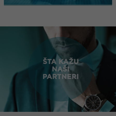
ŠTA KAŽU
NAŠI
PARTNERI