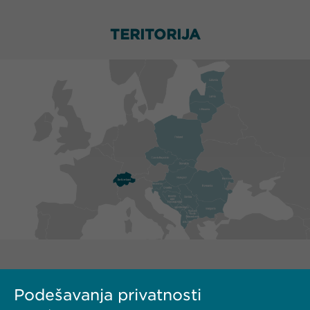
TERITORIJA
Podešavanja privatnosti