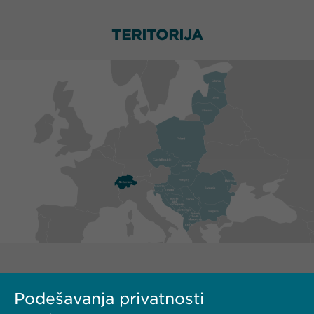
TERITORIJA
Podešavanja privatnosti