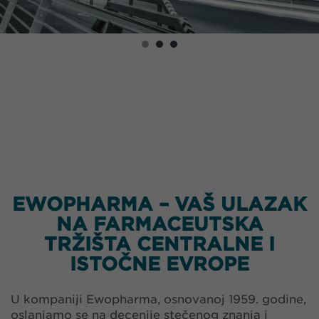
EWOPHARMA – VAŠ ULAZAK
NA FARMACEUTSKA
TRŽIŠTA CENTRALNE I
ISTOČNE EVROPE
U kompaniji Ewopharma, osnovanoj 1959. godine,
oslanjamo se na decenije stečenog znanja i