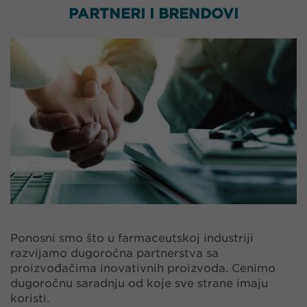
PARTNERI I BRENDOVI
Ponosni smo što u farmaceutskoj industriji
razvijamo dugoročna partnerstva sa
proizvođačima inovativnih proizvoda. Cenimo
dugoročnu saradnju od koje sve strane imaju
koristi.