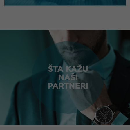
ŠTA KAŽU
NAŠI
PARTNERI