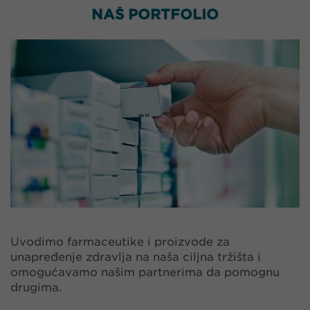
NAŠ PORTFOLIO
Uvodimo farmaceutike i proizvode za
unapređenje zdravlja na naša ciljna tržišta i
omogućavamo našim partnerima da pomognu
drugima.