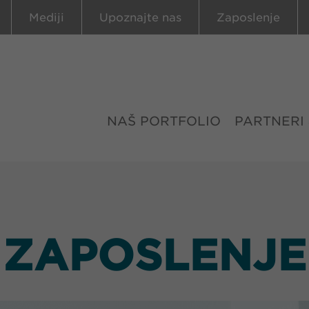
Mediji
Upoznajte nas
Zaposlenje
NAŠ PORTFOLIO
PARTNERI
ZAPOSLENJE