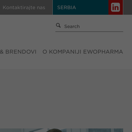
Kontaktirajte nas
SERBIA
 & BRENDOVI
O KOMPANIJI EWOPHARMA