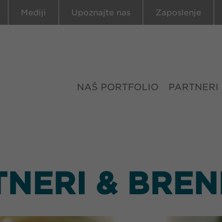
Mediji
Upoznajte nas
Zaposlenje
NAŠ PORTFOLIO
PARTNERI
TNERI & BREN