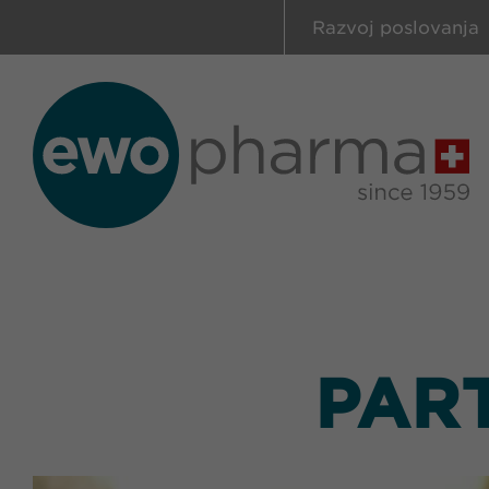
Razvoj poslovanja
PAR