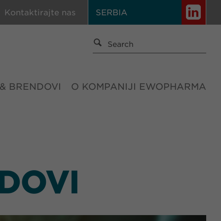
Kontaktirajte nas
SERBIA
 & BRENDOVI
O KOMPANIJI EWOPHARMA
DOVI