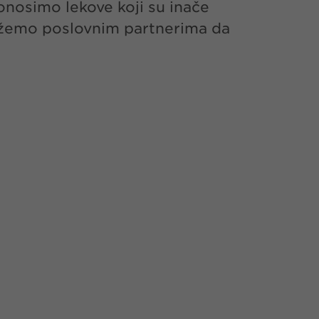
donosimo lekove koji su inače
žemo poslovnim partnerima da