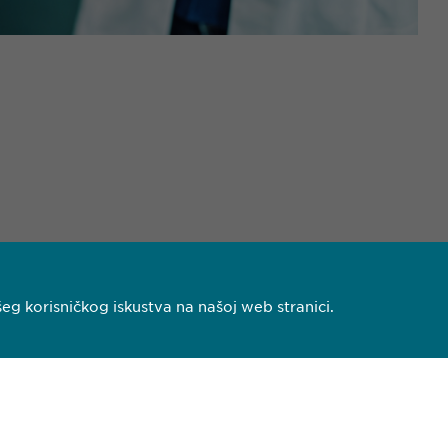
eg korisničkog iskustva na našoj web stranici.