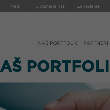
Mediji
Upoznajte nas
Zaposlenje
NAŠ PORTFOLIO
PARTNERI
AŠ PORTFOL