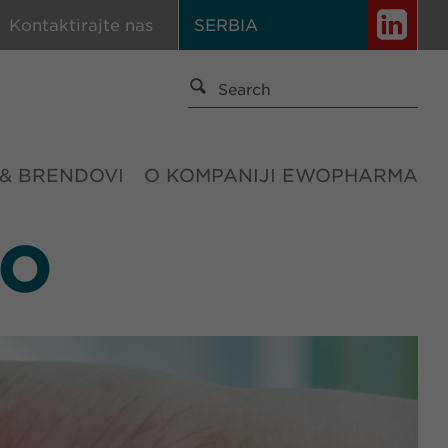
Kontaktirajte nas
SERBIA
 & BRENDOVI
O KOMPANIJI EWOPHARMA
IO