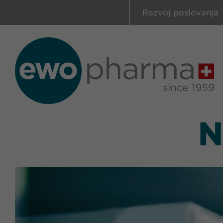
Razvoj poslovanja
N