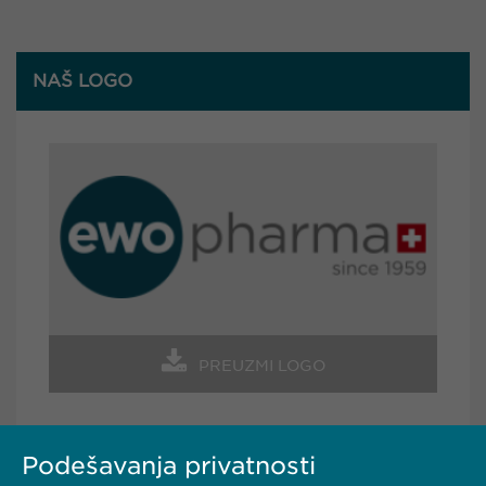
NAŠ LOGO
PREUZMI LOGO
Podešavanja privatnosti