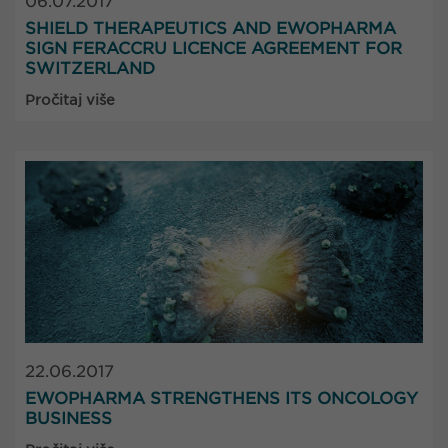
06.07.2017
SHIELD THERAPEUTICS AND EWOPHARMA
SIGN FERACCRU LICENCE AGREEMENT FOR
SWITZERLAND
Pročitaj više
22.06.2017
EWOPHARMA STRENGTHENS ITS ONCOLOGY
BUSINESS