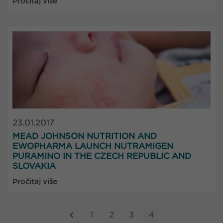
Pročitaj više
23.01.2017
MEAD JOHNSON NUTRITION AND
EWOPHARMA LAUNCH NUTRAMIGEN
PURAMINO IN THE CZECH REPUBLIC AND
SLOVAKIA
Pročitaj više
1
2
3
4