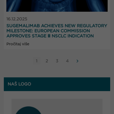
16.12.2025
SUGEMALIMAB ACHIEVES NEW REGULATORY
MILESTONE: EUROPEAN COMMISSION
APPROVES STAGE Ⅲ NSCLC INDICATION
Pročitaj više
1
2
3
4
NAŠ LOGO