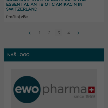
ESSENTIAL ANTIBIOTIC AMIKACIN IN
SWITZERLAND
Pročitaj više
1
2
3
4
NAŠ LOGO