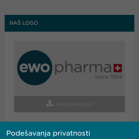
NAŠ LOGO
PREUZMI LOGO
Podešavanja privatnosti