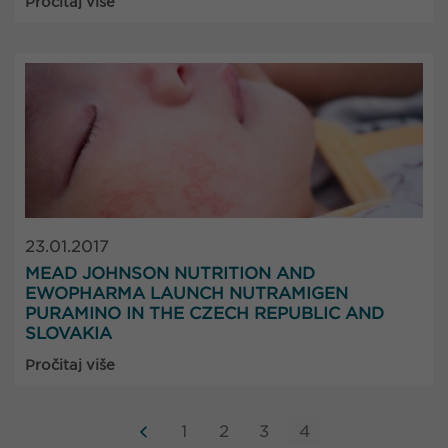
Pročitaj više
23.01.2017
MEAD JOHNSON NUTRITION AND
EWOPHARMA LAUNCH NUTRAMIGEN
PURAMINO IN THE CZECH REPUBLIC AND
SLOVAKIA
Pročitaj više
1
2
3
4