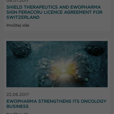
06.07.2017
SHIELD THERAPEUTICS AND EWOPHARMA
SIGN FERACCRU LICENCE AGREEMENT FOR
SWITZERLAND
Pročitaj više
22.06.2017
EWOPHARMA STRENGTHENS ITS ONCOLOGY
BUSINESS