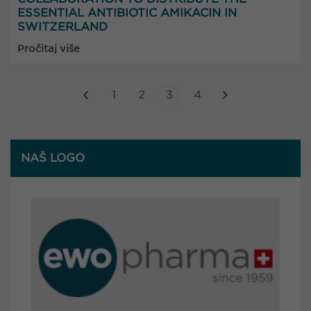
ESSENTIAL ANTIBIOTIC AMIKACIN IN
SWITZERLAND
Pročitaj više
1
2
3
4
NAŠ LOGO