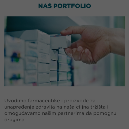
NAŠ PORTFOLIO
Uvodimo farmaceutike i proizvode za
unapređenje zdravlja na naša ciljna tržišta i
omogućavamo našim partnerima da pomognu
drugima.