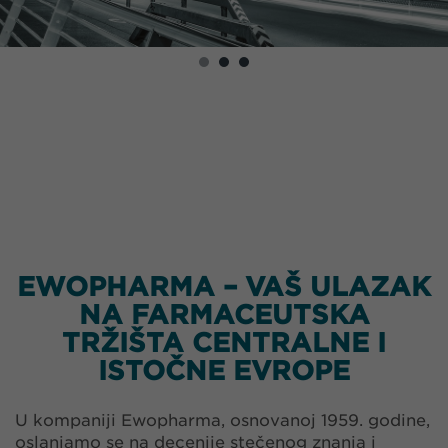
EWOPHARMA – VAŠ ULAZAK
NA FARMACEUTSKA
TRŽIŠTA CENTRALNE I
ISTOČNE EVROPE
U kompaniji Ewopharma, osnovanoj 1959. godine,
oslanjamo se na decenije stečenog znanja i