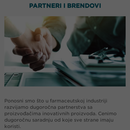
PARTNERI I BRENDOVI
Ponosni smo što u farmaceutskoj industriji
razvijamo dugoročna partnerstva sa
proizvođačima inovativnih proizvoda. Cenimo
dugoročnu saradnju od koje sve strane imaju
koristi.