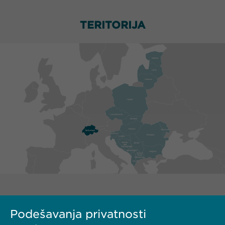
TERITORIJA
Podešavanja privatnosti