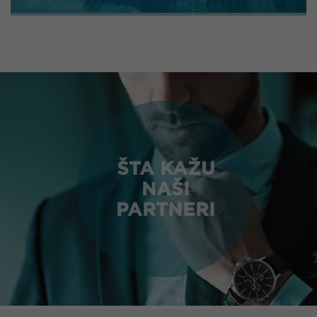
ŠTA KAŽU
NAŠI
PARTNERI